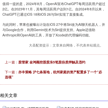
值得一提的是，2024年8月，OpenAI宣布ChatGPT每周活跃用户超过
2亿。在2023年11月，其每周活跃用户达到1亿。自2024年8月以来，
ChatGPT已通过iOS 18和iOS 26与Siri实现了直接集成。
与此同时，苹果也被曝出计划在iOS 27中将Siri改为AI聊天机器人，并
与Google合作，利用Gemini技术为Siri提供支持。Apple还借助
Anthropic和OpenAI的工具，开放了Xcode的代理编码功能。
大圣配资提示：文章来自网络，不代表本站观点。
上一篇：
股管家 金鸿顺控股股东5笔股份质押触及违约
下一篇：
亦丰策略 沪七条落地，杭州家庭的资产配置多了一个“必
选项”
相关文章