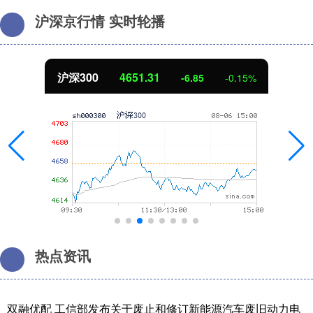
沪深京行情 实时轮播
北证50
1122.88
3.42
0.30%
热点资讯
双融优配 工信部发布关于废止和修订新能源汽车废旧动力电