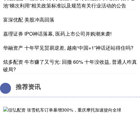
池“梯次利用”相关政策标准以及规范有关行业活动的公告
富深优配 美股冲高回落
嘉理证券 IPO神话落幕, 医药上市公司并购潮来袭!
华融资产 十年罕见贸易逆差, 越南“中国+1”神话还站得住吗?
炫多配资 牛市赚了又亏光: 回撤 60% 十年没收益, 普通人咋真
破局?
推荐资讯