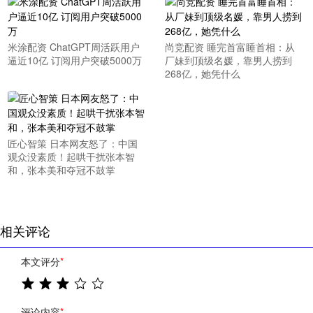
米涂配资 ChatGPT周活跃用户
尚竞配资 睡完首富睡首相：从
逼近10亿 订阅用户突破5000万
厂妹到顶级名媛，靠男人捞到
268亿，她凭什么
匠心智策 日本网友怒了：中国
观众没素质！起哄干扰张本智
和，张本美和夺冠不鼓掌
相关评论
本文评分
*
评论内容
*