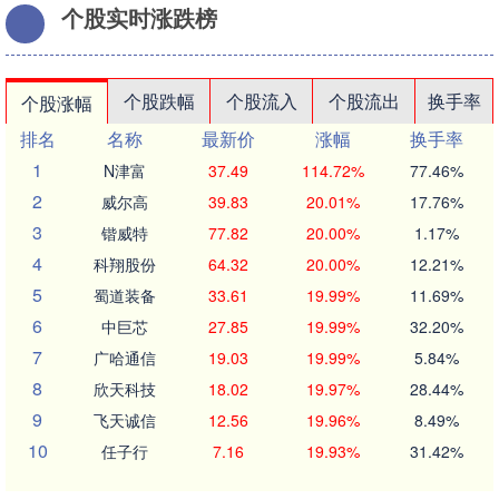
个股实时涨跌榜
个股跌幅
个股流入
个股流出
换手率
个股涨幅
排名
名称
最新价
涨幅
换手率
1
N津富
37.49
114.72%
77.46%
2
威尔高
39.83
20.01%
17.76%
3
锴威特
77.82
20.00%
1.17%
4
科翔股份
64.32
20.00%
12.21%
5
蜀道装备
33.61
19.99%
11.69%
6
中巨芯
27.85
19.99%
32.20%
7
广哈通信
19.03
19.99%
5.84%
8
欣天科技
18.02
19.97%
28.44%
9
飞天诚信
12.56
19.96%
8.49%
10
任子行
7.16
19.93%
31.42%