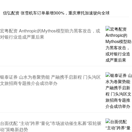
信弘配资 张雪机车订单暴增300%，重庆摩托加速驶向全球
宏粤配资 Anthropic的Mythos模型助力黑客攻击，或
对银行业造成严重后果
银泰证券 山水为卷聚势能 产融携手启新程 门头沟区
文旅招商专题推介会成功举办
台面优配 “主动”跨界“量化”市场波动催生私募“双轮驱
动”策略新趋势